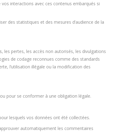
vre vos interactions avec ces contenus embarqués si
liser des statistiques et des mesures d’audience de la
les pertes, les accès non autorisés, les divulgations
nologies de codage reconnues comme des standards
l’utilisation illégale ou la modification des
s ou pour se conformer à une obligation légale.
our lesquels vos données ont été collectées.
 d’approuver automatiquement les commentaires