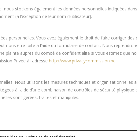
rme, nous stockons également les données personnelles indiquées dans le
ment (à l’exception de leur nom d’utilisateur).
nées personnelles. Vous avez également le droit de faire corriger des
peut nous être faite à l’aide du formulaire de contact. Nous reprendron
 plainte auprès du comité de confidentialité si vous estimez que no
ission Privée à l’adresse
http://www.privacycommission.be
lles. Nous utilisons les mesures techniques et organisationnelles 
tégées à l’aide d’une combinaison de contrôles de sécurité physique e
elles sont gérées, traités et manipulés.