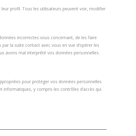
ur profil. Tous les utilisateurs peuvent voir, modifier
 données incorrectes vous concernant, de les faire
s par la suite contact avec vous en vue d’opérer les
us avons mal interprété vos données personnelles.
appropriées pour protéger vos données personnelles
t informatiques, y compris les contrôles d’accès qui