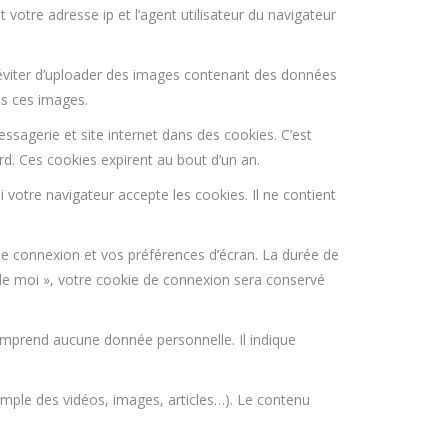
votre adresse ip et l’agent utilisateur du navigateur
d’éviter d’uploader des images contenant des données
is ces images.
sagerie et site internet dans des cookies. C’est
d. Ces cookies expirent au bout d’un an.
votre navigateur accepte les cookies. Il ne contient
e connexion et vos préférences d’écran. La durée de
r de moi », votre cookie de connexion sera conservé
omprend aucune donnée personnelle. Il indique
emple des vidéos, images, articles…). Le contenu