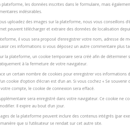
 plateforme, les données inscrites dans le formulaire, mais également 
mentaires indésirables.
e vous uploadez des images sur la plateforme, nous vous conseillons 
rnet peuvent télécharger et extraire des données de localisation depu
teforme, il vous sera proposé d’enregistrer votre nom, adresse de mes
saisir ces informations si vous déposez un autre commentaire plus tar
 la plateforme, un cookie temporaire sera créé afin de déterminer si 
tiquement à la fermeture de votre navigateur.
e un certain nombre de cookies pour enregistrer vos informations d
d’un cookie d’option d’écran est d’un an. Si vous cochez « Se souveni
votre compte, le cookie de connexion sera effacé.
upplémentaire sera enregistré dans votre navigateur. Ce cookie ne c
odifier. Il expire au bout d’un jour.
/pages de la plateforme peuvent inclure des contenus intégrés (par ex
nière que si l’utilisateur se rendait sur cet autre site.