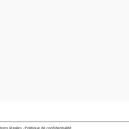
ions légales
-
Politique de confidentialité