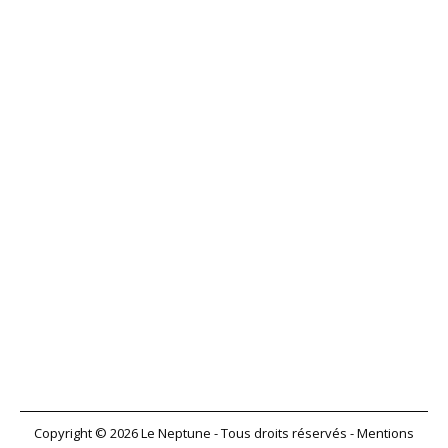
Copyright © 2026 Le Neptune - Tous droits réservés -
Mentions