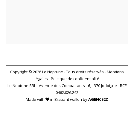
Copyright © 2026 Le Neptune - Tous droits réservés -
Mentions
légales
-
Politique de confidentialité
Le Neptune SRL - Avenue des Combattants 16, 1370 Jodoigne - BCE
0462.026.242
Made with
in Brabant wallon by
AGENCE2D