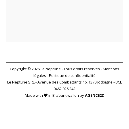
Copyright © 2026 Le Neptune - Tous droits réservés -
Mentions
légales
-
Politique de confidentialité
Le Neptune SRL - Avenue des Combattants 16, 1370 Jodoigne - BCE
0462.026.242
Made with
in Brabant wallon by
AGENCE2D