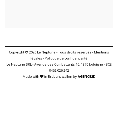
Copyright © 2026 Le Neptune - Tous droits réservés -
Mentions
légales
-
Politique de confidentialité
Le Neptune SRL - Avenue des Combattants 16, 1370 Jodoigne - BCE
0462.026.242
Made with
in Brabant wallon by
AGENCE2D