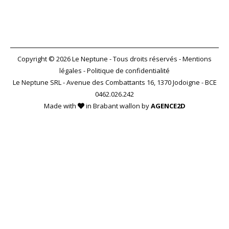
Copyright © 2026 Le Neptune - Tous droits réservés -
Mentions
légales
-
Politique de confidentialité
Le Neptune SRL - Avenue des Combattants 16, 1370 Jodoigne - BCE
0462.026.242
Made with
in Brabant wallon by
AGENCE2D