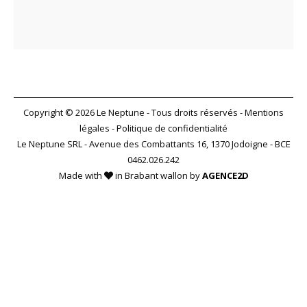
Copyright © 2026 Le Neptune - Tous droits réservés -
Mentions
légales
-
Politique de confidentialité
Le Neptune SRL - Avenue des Combattants 16, 1370 Jodoigne - BCE
0462.026.242
Made with
in Brabant wallon by
AGENCE2D