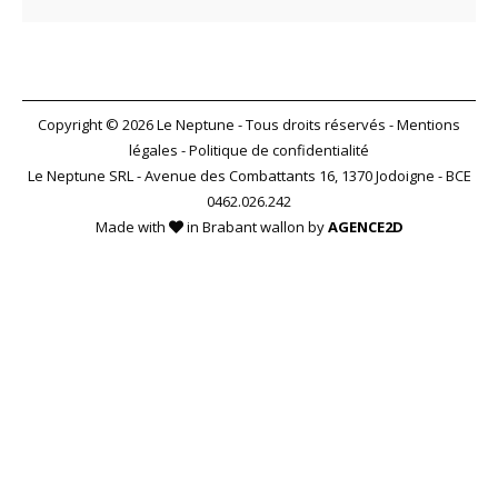
Copyright © 2026 Le Neptune - Tous droits réservés -
Mentions
légales
-
Politique de confidentialité
Le Neptune SRL - Avenue des Combattants 16, 1370 Jodoigne - BCE
0462.026.242
Made with
in Brabant wallon by
AGENCE2D